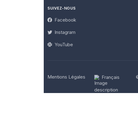
SUIVEZ-NOUS
Facebook
Instagram
YouTube
Mentions Légales
Français
©